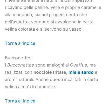
finemente e aromi naturali e dall’impasto si
ricavano delle palline. Vere e proprie caramelle
alla mandorla, sia nel procedimento che
nell’aspetto, vengono si avvolgono in carta
velina colorata e si servono su vassoi.
Torna all’indice
Bucconettes
I
Bucconettes
sono analoghi ai
Gueffus
, ma
realizzati con
nocciole tritate,
miele sardo
e
aromi naturali. Anche questi incartati in carta
velina a mo’ di caramelle.
Torna all’indice