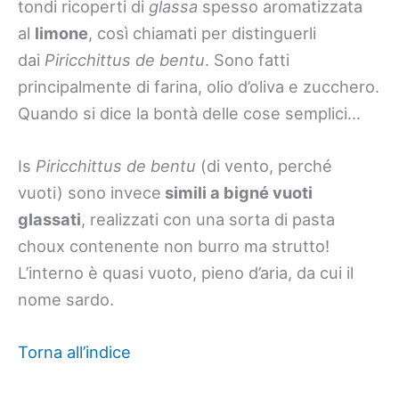
tondi ricoperti di
glassa
spesso aromatizzata
al
limone
, così chiamati per distinguerli
dai
Piricchittus de bentu
. Sono fatti
principalmente di farina, olio d’oliva e zucchero.
Quando si dice la bontà delle cose semplici…
Is
Piricchittus de bentu
(di vento, perché
vuoti) sono invece
simili a bigné vuoti
glassati
, realizzati con una sorta di pasta
choux contenente non burro ma strutto!
L’interno è quasi vuoto, pieno d’aria, da cui il
nome sardo.
Torna all’indice