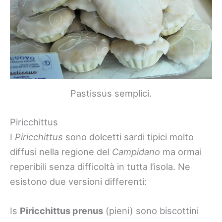
Pastissus semplici.
Piricchittus
I
Piricchittus
sono dolcetti sardi tipici molto
diffusi nella regione del
Campidano
ma ormai
reperibili senza difficoltà in tutta l’isola. Ne
esistono due versioni differenti:
Is
Piricchittus prenus
(pieni) sono biscottini