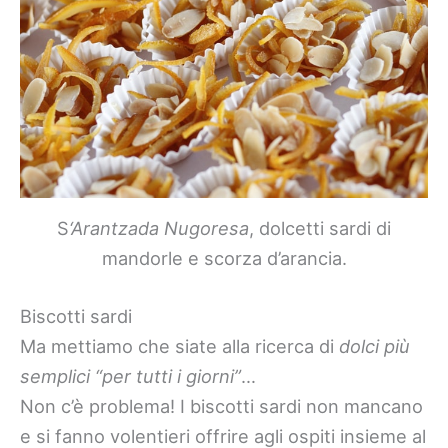
S
‘Arantzada Nugoresa
, dolcetti sardi di
mandorle e scorza d’arancia.
Biscotti sardi
Ma mettiamo che siate alla ricerca di
dolci più
semplici “per tutti i giorni”
…
Non c’è problema! I biscotti sardi non mancano
e si fanno volentieri offrire agli ospiti insieme al