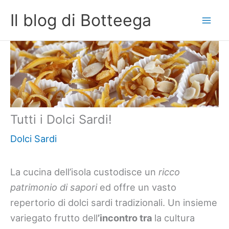
Vai
Il blog di Botteega
al
contenuto
Tutti i Dolci Sardi!
Dolci Sardi
La cucina dell’isola custodisce un
ricco
patrimonio di sapori
ed offre un vasto
repertorio di dolci sardi tradizionali. Un insieme
variegato frutto dell
’incontro tra
la cultura