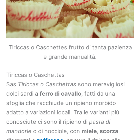
Tiriccas o Caschettes frutto di tanta pazienza
e grande manualità.
Tiriccas o Caschettas
Sas
Tiriccas o Caschettas
sono meravigliosi
dolci sardi
a ferro di cavallo
, fatti da una
sfoglia che racchiude un ripieno morbido
adatto a variazioni locali. Tra le varianti più
conosciute ci sono il ripieno di
pasta di
mandorle
o di nocciole, con
miele, scorza