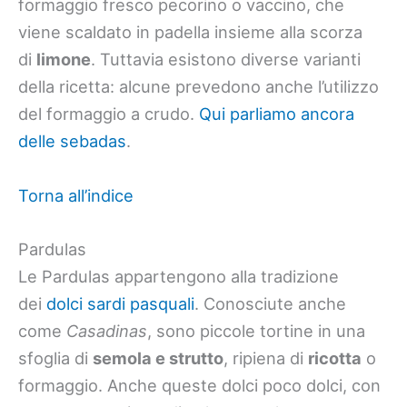
formaggio fresco pecorino o vaccino, che
viene scaldato in padella insieme alla scorza
di
limone
. Tuttavia esistono diverse varianti
della ricetta: alcune prevedono anche l’utilizzo
del formaggio a crudo.
Qui parliamo ancora
delle sebadas
.
Torna all’indice
Pardulas
Le Pardulas appartengono alla tradizione
dei
dolci sardi pasquali
. Conosciute anche
come
Casadinas
, sono piccole tortine in una
sfoglia di
semola e strutto
, ripiena di
ricotta
o
formaggio. Anche queste dolci poco dolci, con