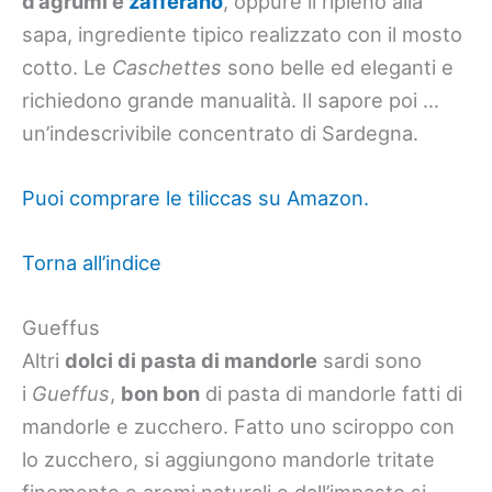
d’agrumi e
zafferano
, oppure il ripieno alla
sapa, ingrediente tipico realizzato con il mosto
cotto. Le
Caschettes
sono belle ed eleganti e
richiedono grande manualità. Il sapore poi …
un’indescrivibile concentrato di Sardegna.
Puoi comprare le tiliccas su Amazon.
Torna all’indice
Gueffus
Altri
dolci di pasta di mandorle
sardi sono
i
Gueffus
,
bon bon
di pasta di mandorle fatti di
mandorle e zucchero. Fatto uno sciroppo con
lo zucchero, si aggiungono mandorle tritate