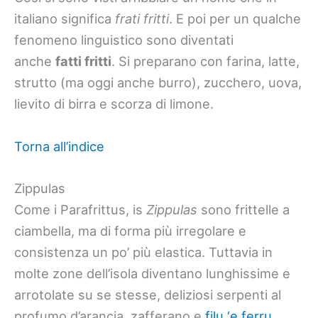
italiano significa
frati fritti
. E poi per un qualche
fenomeno linguistico sono diventati
anche
fatti fritti
. Si preparano con farina, latte,
strutto (ma oggi anche burro), zucchero, uova,
lievito di birra e scorza di limone.
Torna all’indice
Zippulas
Come i Parafrittus, is
Zippulas
sono frittelle a
ciambella, ma di forma più irregolare e
consistenza un po’ più elastica. Tuttavia in
molte zone dell’isola diventano lunghissime e
arrotolate su se stesse, deliziosi serpenti al
profumo d’arancia, zafferano e
filu ‘e ferru
.