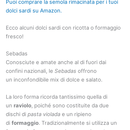
Puoi comprare la semola rimacinata per i tuoi
dolci sardi su Amazon.
Ecco alcuni dolci sardi con ricotta o formaggio
fresco!
Sebadas
Conosciute e amate anche al di fuori dai
confini nazionali, le
Sebadas
offrono
un inconfondibile mix di dolce e salato.
La loro forma ricorda tantissimo quella di
un
raviolo
, poiché sono costituite da due
dischi di
pasta violada
e un ripieno
di
formaggio
. Tradizionalmente si utilizza un