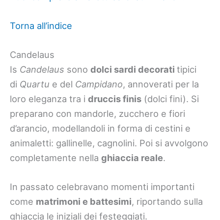
Torna all’indice
Candelaus
Is
Candelaus
sono
dolci sardi decorati
tipici
di
Quartu
e del
Campidano
, annoverati per la
loro eleganza tra i
druccis finis
(dolci fini). Si
preparano con mandorle, zucchero e fiori
d’arancio, modellandoli in forma di cestini e
animaletti: gallinelle, cagnolini. Poi si avvolgono
completamente nella
ghiaccia reale
.
In passato celebravano momenti importanti
come
matrimoni e battesimi
, riportando sulla
ghiaccia le iniziali dei festeggiati.