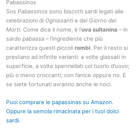
Pabassinos
Sos
Pabassinos
sono biscotti sardi legati alle
celebrazioni di
Ognissanti
e del
Giorno dei
Morti
. Come dice il nome, è l’
uva sultanina
– in
sardo
pabassa
– l’ingrediente che più
caratterizza questi piccoli
rombi
. Per il resto si
prestano ad infinite varianti: a volte glassati in
superficie, a volte spennellati col tuorlo d’uovo;
più o meno croccanti; con l’anice oppure no. E
se siete fortunati avranno anche le noci.
Puoi comprare le papassinas su Amazon.
Oppure la semola rimacinata per i tuoi dolci
sardi.