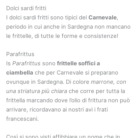
Dolci sardi fritti
I dolci sardi fritti sono tipici del
Carnevale
,
periodo in cui anche in Sardegna non mancano
le frittelle, di tutte le forme e consistenze!
Parafrittus
Is
Parafrittus
sono
frittelle soffici a
ciambella
che per Carnevale si preparano
ovunque in Sardegna. Di colore
marrone, con
una striatura più chiara
che corre per tutta la
frittella marcando dove l’olio di frittura non può
arrivare, ricordavano ai nostri avi i frati
francescani.
Così si sono visti affibbiare un nome che in