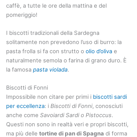
caffè, a tutte le ore della mattina e del
pomeriggio!
I biscotti tradizionali della Sardegna
solitamente non prevedono l’uso di burro: la
pasta frolla si fa con strutto o
olio d’oliva
e
naturalmente semola o farina di grano duro. È
la famosa
pasta violada
.
Biscotti di Fonni
Impossibile non citare per primi i
biscotti sardi
per eccellenza
: i
Biscotti di Fonni
, conosciuti
anche come
Savoiardi Sardi o Pistoccus
.
Questi non sono in realtà veri e propri biscotti,
ma più delle
tortine di pan di Spagna
di forma