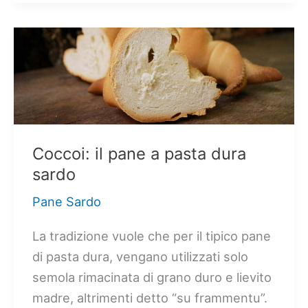
pane
sardo
soffice
Coccoi: il pane a pasta dura
sardo
Pane Sardo
La tradizione vuole che per il tipico pane
di pasta dura, vengano utilizzati solo
semola rimacinata di grano duro e lievito
madre, altrimenti detto “su frammentu”.