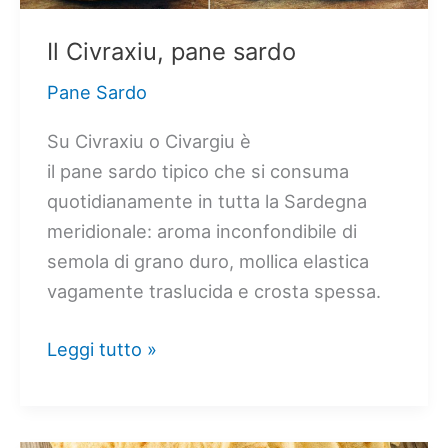
Il Civraxiu, pane sardo
Pane Sardo
Su Civraxiu o Civargiu è
il pane sardo tipico che si consuma
quotidianamente in tutta la Sardegna
meridionale: aroma inconfondibile di
semola di grano duro, mollica elastica
vagamente traslucida e crosta spessa.
Il
Leggi tutto »
Civraxiu,
pane
sardo