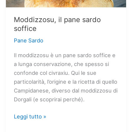
Moddizzosu, il pane sardo
soffice
Pane Sardo
Il moddizzosu è un pane sardo soffice e
a lunga conservazione, che spesso si
confonde col civraxiu. Qui le sue
particolarità, l’origine e la ricetta di quello
Campidanese, diverso dal moddizzosu di
Dorgali (e scoprirai perché).
Moddizzosu,
Leggi tutto »
il