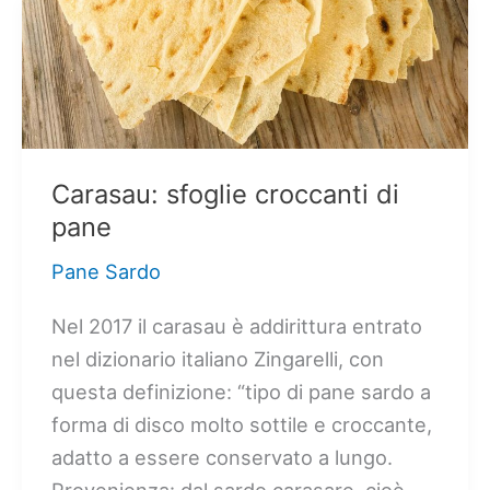
Carasau: sfoglie croccanti di
pane
Pane Sardo
Nel 2017 il carasau è addirittura entrato
nel dizionario italiano Zingarelli, con
questa definizione: “tipo di pane sardo a
forma di disco molto sottile e croccante,
adatto a essere conservato a lungo.
Provenienza: dal sardo carasare, cioè