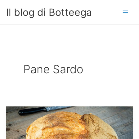
Vai
Il blog di Botteega
al
contenuto
Pane Sardo