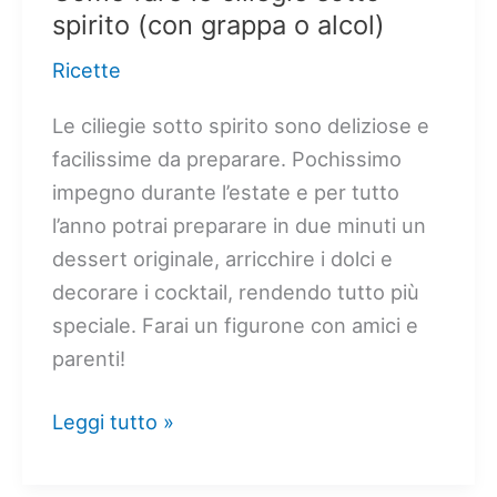
spirito (con grappa o alcol)
Ricette
Le ciliegie sotto spirito sono deliziose e
facilissime da preparare. Pochissimo
impegno durante l’estate e per tutto
l’anno potrai preparare in due minuti un
dessert originale, arricchire i dolci e
decorare i cocktail, rendendo tutto più
speciale. Farai un figurone con amici e
parenti!
Come
Leggi tutto »
fare
le