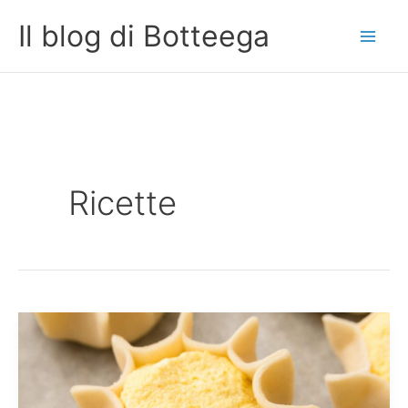
Vai
Il blog di Botteega
al
contenuto
Ricette