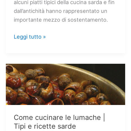
alcuni piatti tipici della cucina sarda e fin
dall’antichità hanno rappresentato un
importante mezzo di sostentamento.
Fave:
Leggi tutto »
Ricette
sarde
Come cucinare le lumache |
Tipi e ricette sarde