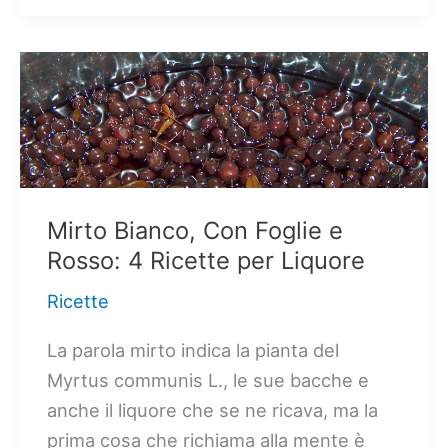
Carnevale
sardi
(10
Ricette!)
Mirto Bianco, Con Foglie e
Rosso: 4 Ricette per Liquore
Ricette
La parola mirto indica la pianta del
Myrtus communis L., le sue bacche e
anche il liquore che se ne ricava, ma la
prima cosa che richiama alla mente è