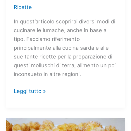
Ricette
In quest’articolo scoprirai diversi modi di
cucinare le lumache, anche in base al
tipo. Facciamo riferimento
principalmente alla cucina sarda e alle
sue tante ricette per la preparazione di
questi molluschi di terra, alimento un po’
inconsueto in altre regioni.
Come
Leggi tutto »
cucinare
le
lumache
|