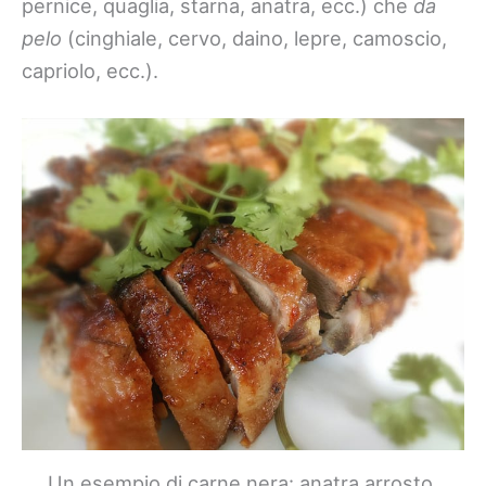
pernice, quaglia, starna, anatra, ecc.) che
da
pelo
(cinghiale, cervo, daino, lepre, camoscio,
capriolo, ecc.).
Un esempio di carne nera: anatra arrosto,