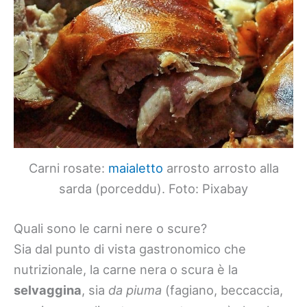
Carni rosate:
maialetto
arrosto arrosto alla
sarda (porceddu). Foto: Pixabay
Quali sono le carni nere o scure?
Sia dal punto di vista gastronomico che
nutrizionale, la carne nera o scura è la
selvaggina
, sia
da piuma
(fagiano, beccaccia,