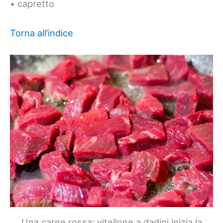
• capretto
Torna all’indice
Una carne rossa: vitellone a dadini inizia la