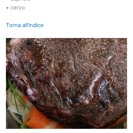
• cervo
Torna all’indice