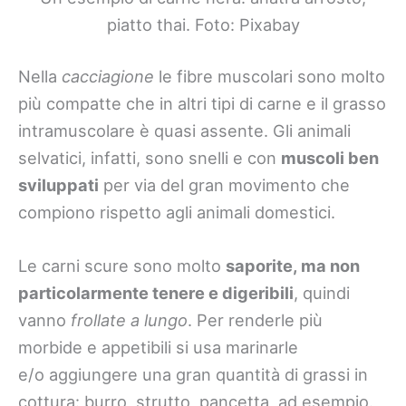
piatto thai. Foto: Pixabay
Nella
cacciagione
le fibre muscolari sono molto
più compatte che in altri tipi di carne e il grasso
intramuscolare è quasi assente. Gli animali
selvatici, infatti, sono snelli e con
muscoli ben
sviluppati
per via del gran movimento che
compiono rispetto agli animali domestici.
Le carni scure sono molto
saporite, ma non
particolarmente tenere e digeribili
, quindi
vanno
frollate a lungo
. Per renderle più
morbide e appetibili si usa marinarle
e/o aggiungere una gran quantità di grassi in
cottura: burro, strutto, pancetta, ad esempio.