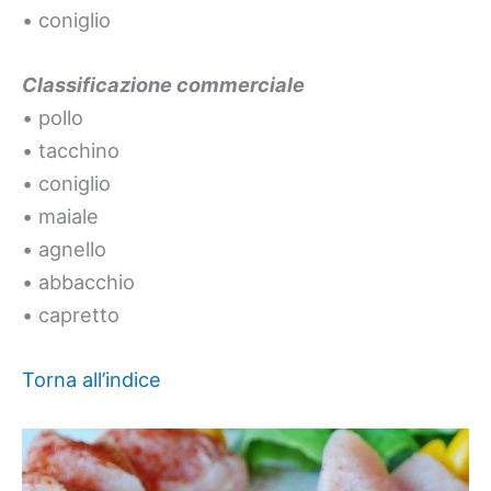
• coniglio
Classificazione commerciale
• pollo
• tacchino
• coniglio
• maiale
• agnello
• abbacchio
• capretto
Torna all’indice