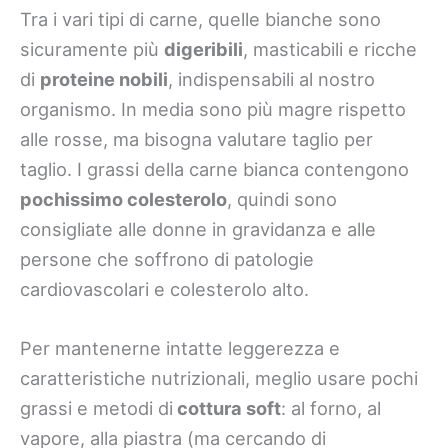
Tra i vari tipi di carne, quelle bianche sono
sicuramente più
digeribili
, masticabili e ricche
di
proteine nobili
, indispensabili al nostro
organismo. In media sono più magre rispetto
alle rosse, ma bisogna valutare taglio per
taglio. I grassi della carne bianca contengono
pochissimo colesterolo
, quindi sono
consigliate alle donne in gravidanza e alle
persone che soffrono di patologie
cardiovascolari e colesterolo alto.
Per mantenerne intatte leggerezza e
caratteristiche nutrizionali, meglio usare pochi
grassi e metodi di
cottura soft
: al forno, al
vapore, alla piastra (ma cercando di