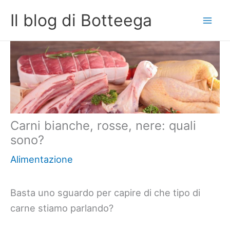
Vai
Il blog di Botteega
al
contenuto
Carni bianche, rosse, nere: quali
sono?
Alimentazione
Basta uno sguardo per capire di che tipo di
carne stiamo parlando?