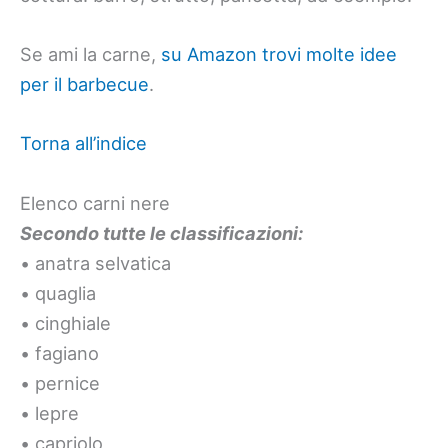
Se ami la carne,
su Amazon trovi molte idee
per il barbecue
.
Torna all’indice
Elenco carni nere
Secondo tutte le classificazioni:
• anatra selvatica
• quaglia
• cinghiale
• fagiano
• pernice
• lepre
• capriolo