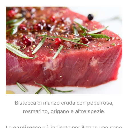
Bistecca di manzo cruda con pepe rosa,
rosmarino, origano e altre spezie.
Le
carni rosse
più indicate per il consumo sono